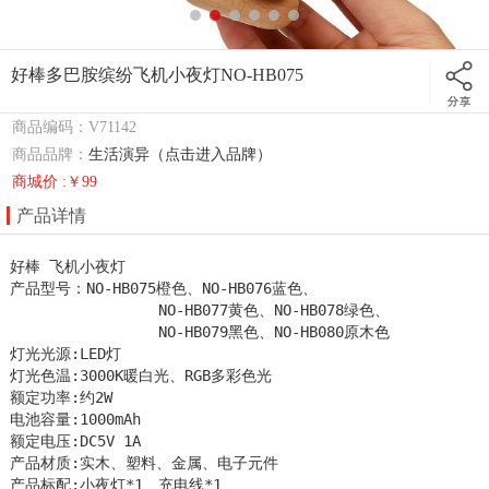
好棒多巴胺缤纷飞机小夜灯NO-HB075
商品编码：V71142
商品品牌：
生活演异（点击进入品牌）
商城价 :￥99
产品详情
好棒 飞机小夜灯	

产品型号：NO-HB075橙色、NO-HB076蓝色、

                 NO-HB077黄色、NO-HB078绿色、

                 NO-HB079黑色、NO-HB080原木色

灯光光源:LED灯

灯光色温:3000K暖白光、RGB多彩色光

额定功率:约2W

电池容量:1000mAh

额定电压:DC5V 1A

产品材质:实木、塑料、金属、电子元件

产品标配:小夜灯*1、充电线*1
