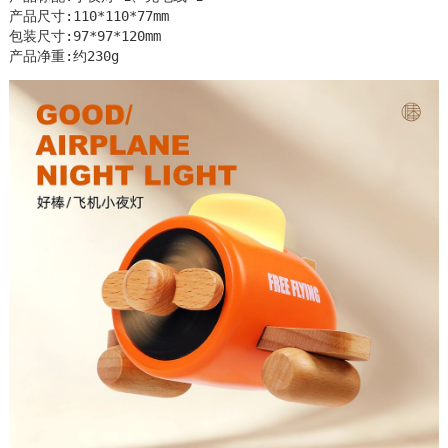
产品尺寸:110*110*77mm

包装尺寸:97*97*120mm

产品净重:约230g