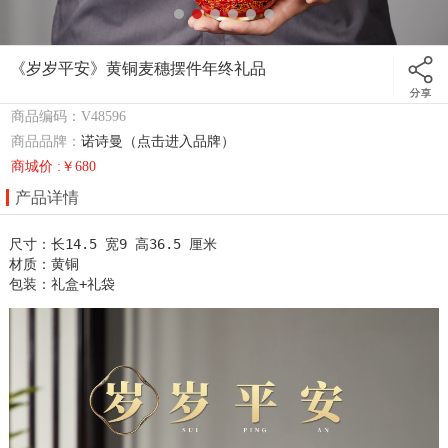
《岁岁平安》黄铜麦穗摆件年终礼品
商品编码：V48596
商品品牌：
诺诗曼（点击进入品牌）
商城价 :￥680
产品详情
尺寸：长14.5 宽9 高36.5 厘米

材质：黄铜

包装：礼盒+礼袋