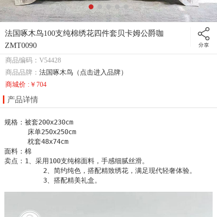
法国啄木鸟100支纯棉绣花四件套贝卡姆公爵咖
ZMT0090
商品编码：V54428
商品品牌：
法国啄木鸟（点击进入品牌）
商城价 :￥704
产品详情
规格：被套200x230cm 

      床单250x250cm

      枕套48x74cm

面料：棉

卖点：1、采用100支纯棉面料，手感细腻丝滑。

          2、简约纯色，搭配精致绣花，满足现代轻奢体验。

          3、搭配精美礼盒。