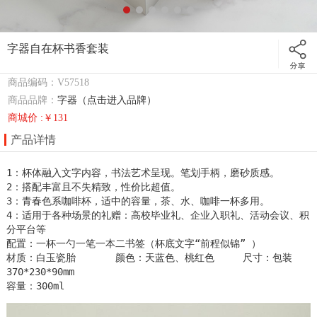
字器自在杯书香套装
商品编码：V57518
商品品牌：
字器（点击进入品牌）
商城价 :￥131
产品详情
1：杯体融入文字内容，书法艺术呈现。笔划手柄，磨砂质感。 

2：搭配丰富且不失精致，性价比超值。

3：青春色系咖啡杯，适中的容量，茶、水、咖啡一杯多用。

4：适用于各种场景的礼赠：高校毕业礼、企业入职礼、活动会议、积
分平台等

配置：一杯一勺一笔一本二书签（杯底文字“前程似锦” ）

材质：白玉瓷胎       颜色：天蓝色、桃红色     尺寸：包装
370*230*90mm

容量：300ml