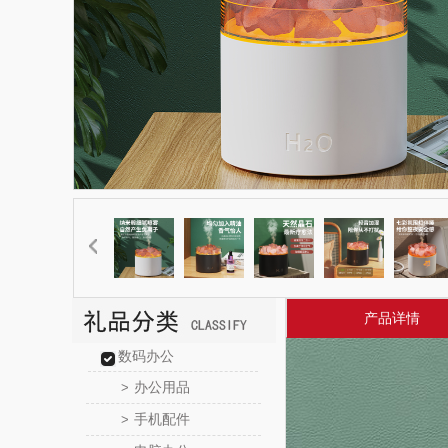
产品详情
数码办公
办公用品
>
手机配件
>