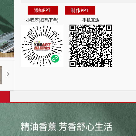
小程序(扫码下单)
手机直达