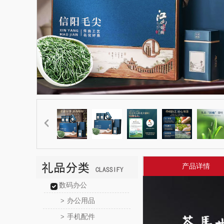
产品详情
数码办公
办公用品
>
手机配件
>