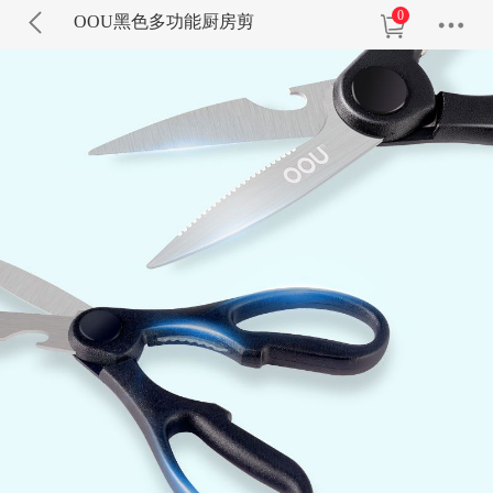
0
OOU黑色多功能厨房剪