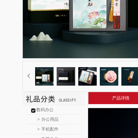
产品详情
数码办公
办公用品
>
手机配件
>