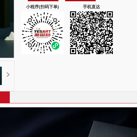
小程序(扫码下单)
手机直达