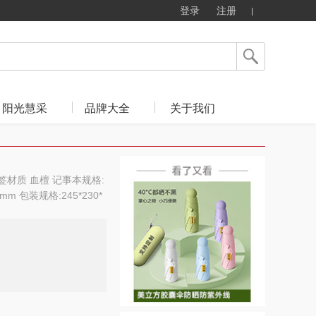
登录
注册
阳光慧采
品牌大全
关于我们
签材质 血檀 记事本规格:
mm 包装规格:245*230*