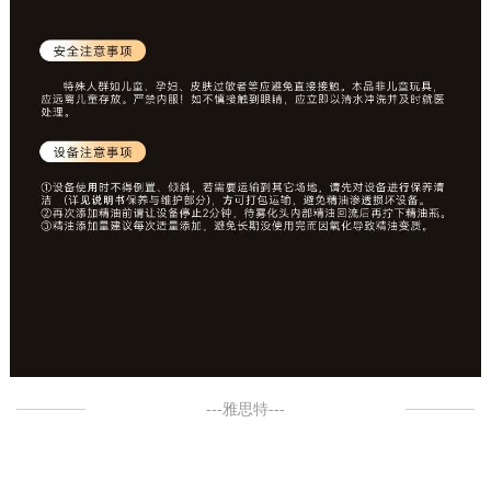
---雅思特---