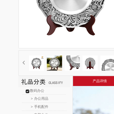
产品详情
数码办公
办公用品
>
手机配件
>