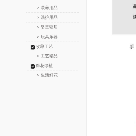
喂养用品
>
洗护用品
>
婴童寝居
>
玩具乐器
>
收藏工艺
工艺精品
>
鲜花绿植
生活鲜花
>