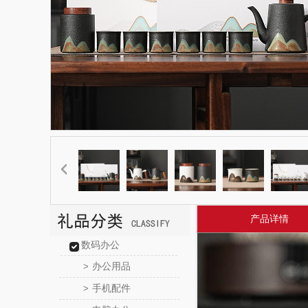
产品详情
数码办公
办公用品
>
手机配件
>