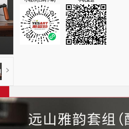
小程序(扫码下单)
手机直达