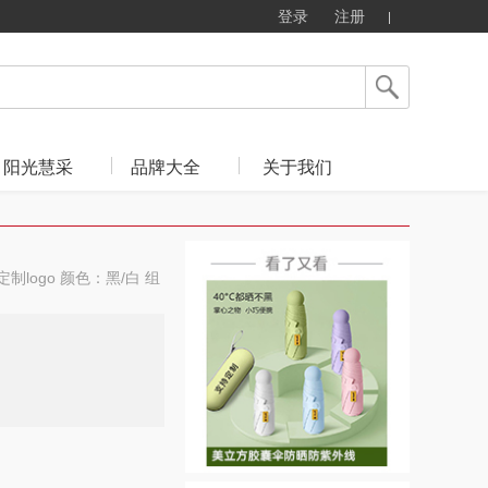
登录
注册
阳光慧采
品牌大全
关于我们
制logo 颜色：黑/白 组