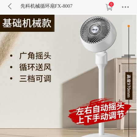
0
先科机械循环扇FX-8007