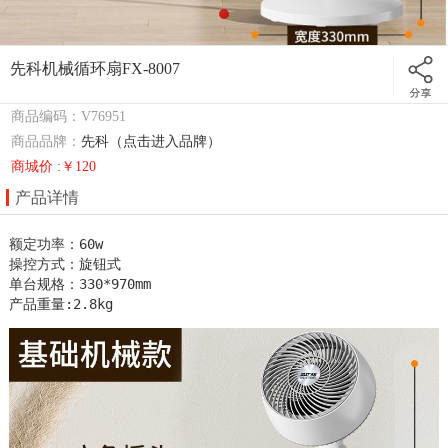
先科机械循环扇FX-8007
商品编码：V76951
商品品牌：
先科（点击进入品牌）
商城价 :￥120
产品详情
额定功率：60w

操控方式：旋钮式

单台规格：330*970mm

产品重量:2.8kg