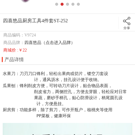
四喜悠品厨房工具4件套ST-252
商品编码：V9724
商品品牌：
四喜悠品（点击进入品牌）
商城价 :￥22
产品详情
水果刀：刀刃刀口锋利，轻松出果肉或切片，镂空刀套设 

             计，通风沥水，挂孔设计便于收纳。

瓜果刨：锋利削皮方便，可转动刀片设计，贴合物品表面， 

             削皮省力，两侧挖孔，方便去芽眼，轻松应对日常 

             果蔬，磨砂手柄孔，贴心防滑设计，柄尾圆孔设 

              计，方便悬挂。

厨房剪：功能多样，除了剪刀，可作开瓶户，核桃夹等使用

              PP菜板，健康环保