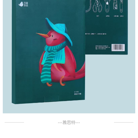
---雅思特---