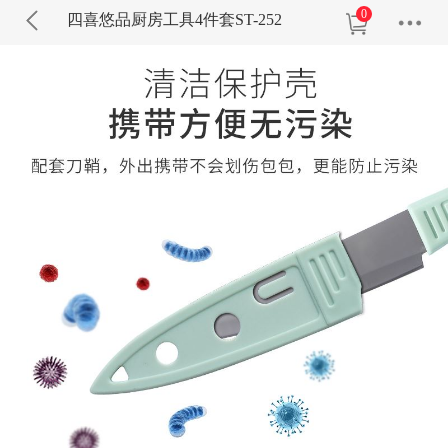
0
四喜悠品厨房工具4件套ST-252