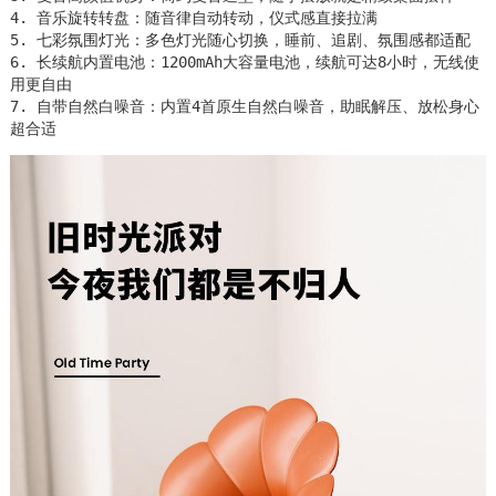
4. 音乐旋转转盘：随音律自动转动，仪式感直接拉满

5. 七彩氛围灯光：多色灯光随心切换，睡前、追剧、氛围感都适配

6. 长续航内置电池：1200mAh大容量电池，续航可达8小时，无线使
用更自由

7. 自带自然白噪音：内置4首原生自然白噪音，助眠解压、放松身心
超合适