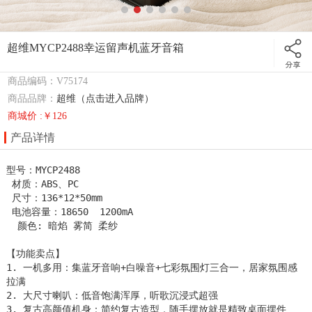
超维MYCP2488幸运留声机蓝牙音箱
商品编码：V75174
商品品牌：
超维（点击进入品牌）
商城价 :￥126
产品详情
型号：MYCP2488             

 材质：ABS、PC 

 尺寸：136*12*50mm

 电池容量：18650  1200mA 

  颜色: 暗焰 雾简 柔纱

【功能卖点】                                                                                                                     

1. 一机多用：集蓝牙音响+白噪音+七彩氛围灯三合一，居家氛围感
拉满

2. 大尺寸喇叭：低音饱满浑厚，听歌沉浸式超强

3. 复古高颜值机身：简约复古造型，随手摆放就是精致桌面摆件
