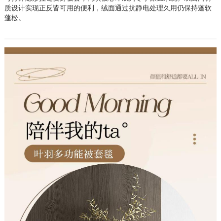
质设计实现正反皆可用的便利，绒面通过抗静电处理久用仍保持蓬软
蓬松。