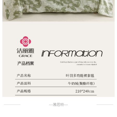
---雅思特---