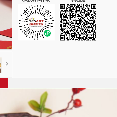
小程序(扫码下单)
手机直达