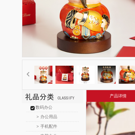
产品详情
数码办公
办公用品
>
手机配件
>