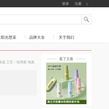
登录
注册
阳光慧采
品牌大全
关于我们
黑水晶 工艺：珐琅彩 包装