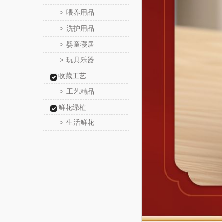
喂养用品
>
洗护用品
>
婴童寝居
>
玩具乐器
>
收藏工艺
工艺精品
>
鲜花绿植
生活鲜花
>