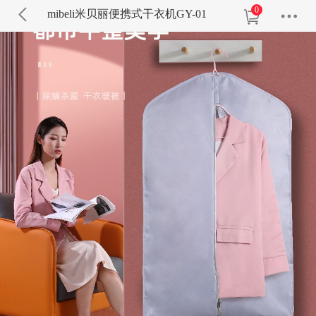
0
mibeli米贝丽便携式干衣机GY-01