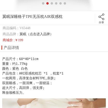
翼眠深睡格子TPE无压枕AIR双感枕
商品编码：V65448
商品品牌：
翼眠（点击进入品牌）
商城价 :￥199
产品详情
产品尺寸：60*40*11cm

重量：约1.77kg

颜色：紫色 白色

产品包含：ARI双感枕枕芯 *1 ，枕套*1

一枕两用，高弹复合材料TPE,亲肤;

双面睡感，一面清爽，一面锁温；

超大尺寸，高回弹，强支撑;

释放颈椎压力。