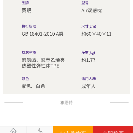
---雅思特---