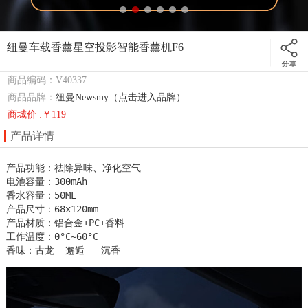
纽曼车载香薰星空投影智能香薰机F6
商品编码：V40337
商品品牌：
纽曼Newsmy（点击进入品牌）
商城价 :￥119
产品详情
产品功能：祛除异味、净化空气

电池容量：300mAh                          

香水容量：50ML

产品尺寸：68x120mm

产品材质：铝合金+PC+香料

工作温度：0°C~60°C                   

香味：古龙  邂逅   沉香