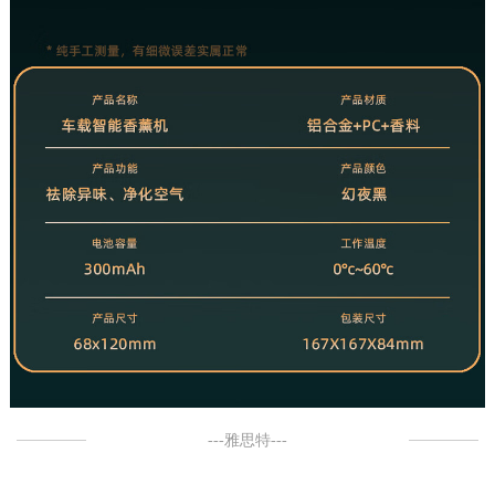
---雅思特---