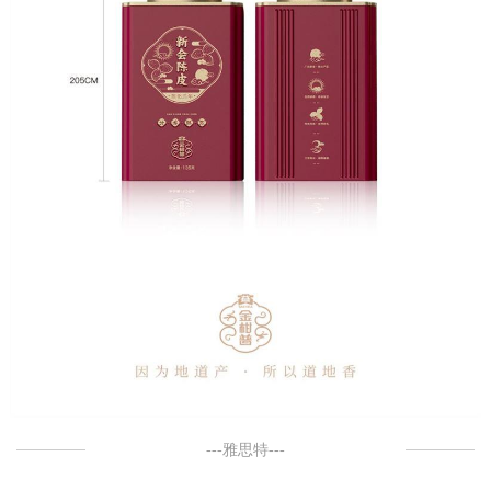
---雅思特---