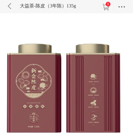
0
大益茶-陈皮（3年陈）135g