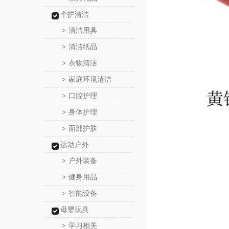
个护清洁
清洁用具
>
清洁纸品
>
衣物清洁
>
家庭环境清洁
>
口腔护理
>
身体护理
>
面部护肤
>
运动户外
户外装备
>
健身用品
>
智能设备
>
母婴玩具
学习相关
>