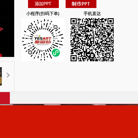
小程序(扫码下单)
手机直达