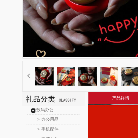
产品详情
数码办公
办公用品
>
手机配件
>