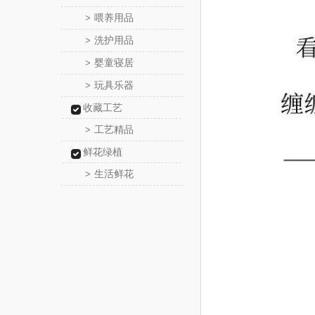
喂养用品
>
洗护用品
>
婴童寝居
>
玩具乐器
>
收藏工艺
工艺精品
>
鲜花绿植
生活鲜花
>