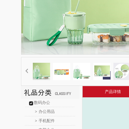
产品详情
数码办公
办公用品
>
手机配件
>