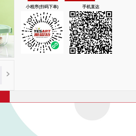
小程序(扫码下单)
手机直达