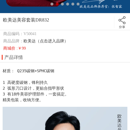
欧美达美容套装DR832
商品编码：V50041
商品品牌：
欧美达（点击进入品牌）
商城价 :￥99
产品详情
材质： Q235碳钢+SPHC碳钢  

1 高硬度碳钢，锋利持久 

2 弧形刀口设计，更贴合指甲形状 

3 有18件美容护理部件，一套搞定。

精美包装，收纳方便。