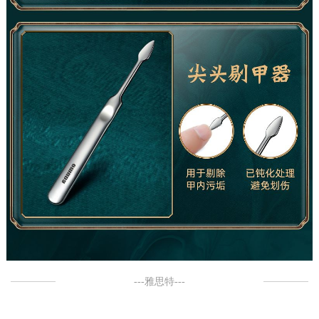
---雅思特---