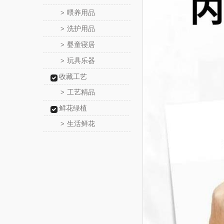
喂养用品
>
洗护用品
>
婴童寝居
>
玩具乐器
>
收藏工艺
工艺精品
>
鲜花绿植
生活鲜花
>