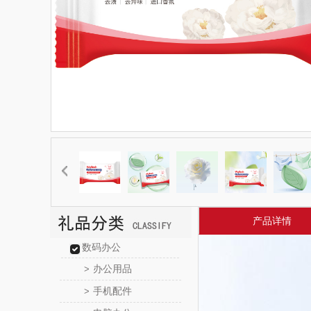
产品详情
数码办公
办公用品
>
手机配件
>