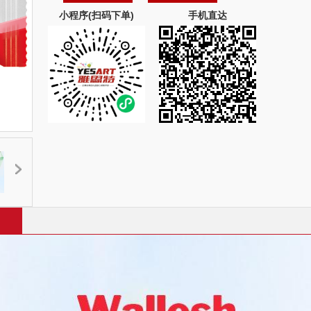
小程序(扫码下单)
手机直达