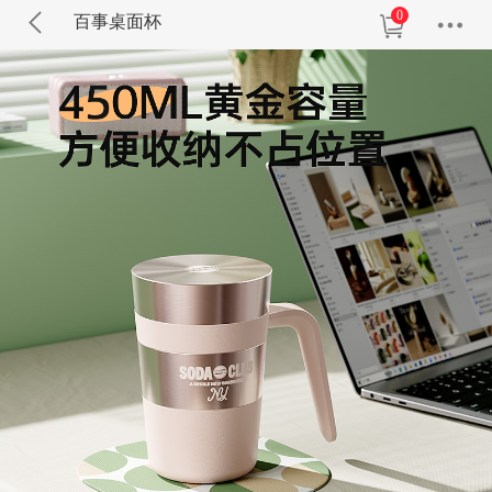
0
百事桌面杯