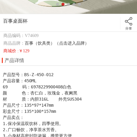
百事桌面杯
商品编码：V74609
商品品牌：
百事（饮具类）（点击进入品牌）
商城价 :￥129
产品详情
产品型号：BS-Z-450-012                         

产品容量：450ML

69      码：6978229900408白色                         

颜      色：杏仁白，玫瑰金，夜阑黑

材      质：内胆316L    外壳SUS304                       

产品尺寸：135*97*147mm                   

彩盒尺寸：135*100*157mm        

产品卖点：                                      

1.保冷保温双饮杯，四季使用。

2.广口畅饮，净享茶水芳香。

3.小身材高密封防渗漏，携带更方便
