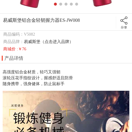
易威斯堡铝合金轻韧握力器ES-JW008
商品编码：V5082
商品品牌：
易威斯堡（点击进入品牌）
商城价 :￥76
产品详情
高强度铝合金材质，轻巧又强韧

滚轮压花手指纹设计，握感舒适且防滑

随身携带，强身健体，防止鼠标手