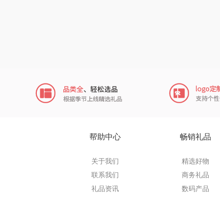
翼眠
博莱
一个人的
云鲸
富光（专
科洛
帮助中心
畅销礼品
兰士
关于我们
精选好物
联系我们
商务礼品
胜源
礼品资讯
数码产品
皇上