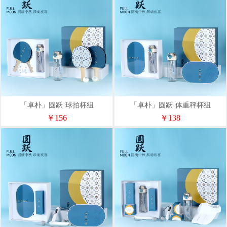
「卓朴」圆跃·球拍杯组
「卓朴」圆跃·体重秤杯组
￥156
￥138