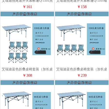
艾瑞迪燕尾速开天幕帐篷Q-1101黑
艾瑞迪燕尾速开天幕帐篷Q-1101银
胶6.2x3x2.3m
胶6.2x3x2.3m
￥161
￥158
艾瑞迪蓝色折叠桌椅套装（加长桌
艾瑞迪蓝色折叠桌椅套装（加长桌
七件套R-123-1）
五件套R-123）
￥308
￥239