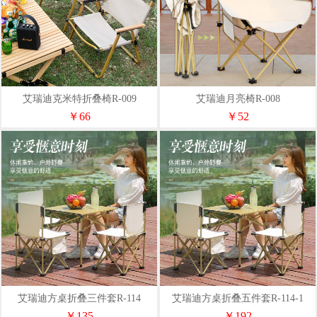
艾瑞迪克米特折叠椅R-009
艾瑞迪月亮椅R-008
￥66
￥52
艾瑞迪方桌折叠三件套R-114
艾瑞迪方桌折叠五件套R-114-1
￥135
￥192