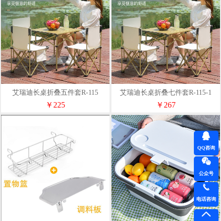
艾瑞迪长桌折叠五件套R-115
艾瑞迪长桌折叠七件套R-115-1
￥225
￥267
QQ咨询
公众号
电话咨询