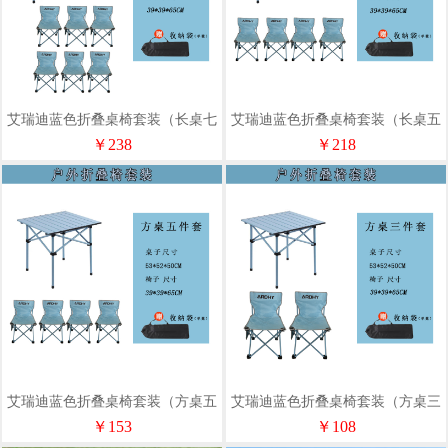
艾瑞迪蓝色折叠桌椅套装（长桌七
艾瑞迪蓝色折叠桌椅套装（长桌五
件套R-122-1）
件套R-122）
￥238
￥218
艾瑞迪蓝色折叠桌椅套装（方桌五
艾瑞迪蓝色折叠桌椅套装（方桌三
件套R-121-1）
件套Q-121）
￥153
￥108