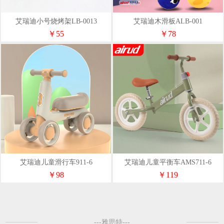
艾瑞迪小号烧烤架LB-0013
艾瑞迪木滑板ALB-001
￥55
￥78
艾瑞迪儿童滑行车911-6
艾瑞迪儿童平衡车AMS711-6
￥98
￥119
---雅思特---