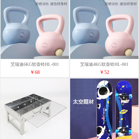
艾瑞迪6KG软壶铃HL-001
艾瑞迪4KG软壶铃HL-001
￥68
￥52