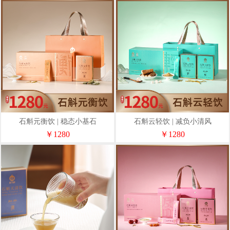
石斛元衡饮 | 稳态小基石
石斛云轻饮 | 减负小清风
￥1280
￥1280