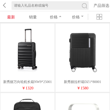
产品筛选
最新
销量
价格
价格
新秀丽万向轮机长箱NW9*25001
新秀丽拉杆箱DZ1*80001
￥1320
￥1580