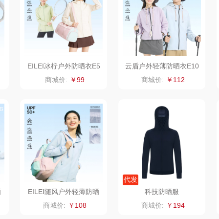
老板
康夫
罗尔仕
拜灭士
舒蕾
制款）
爱国者（移动电
飞利浦
荣诚
EILEI冰柠户外防晒衣E5
云盾户外轻薄防晒衣E10
源）
疗
凤凰
保卫蛋蛋
马克图布
苏泊
688
5
商城价:
￥99
商城价:
￥112
实丰文化
洛克星球
梵沐
系
TCL
五芳斋
立家
泸
可益康
皇家粮仓
干饭熊饱饱
路悠悠
尹谜
金龙鱼（包销款）
代发
伊莎贝拉
荣事达（品牌方）
得力
润本
晒
EILEI随风户外轻薄防晒
科技防晒服
衣E97
商城价:
￥108
商城价:
￥194
圣耳
味滋源（包销款）
英红（包销款）
八马