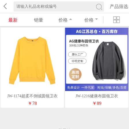
产品筛选
最新
销量
价格
价格
JW-1174超柔不倒绒圆领卫衣
JW-1216健康布圆领卫衣
￥78
￥89