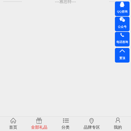
---雅思特---
QQ咨询
公众号
电话咨询
置顶
首页
全部礼品
分类
品牌专区
我的