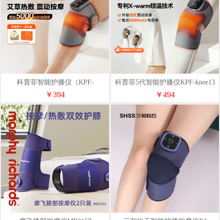
科普菲智能护膝仪（KPF-
科普菲5代智能护膝仪KPF-knee13
knee09）
￥394
￥494