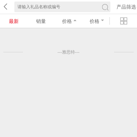
产品筛选
最新
销量
价格
价格
---雅思特---