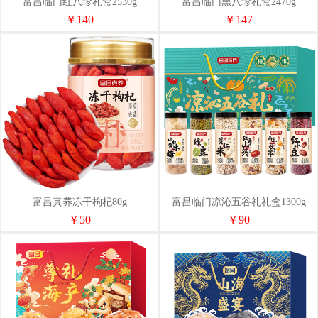
富昌临门红八珍礼盒2530g
富昌临门黑八珍礼盒2470g
￥140
￥147
富昌真养冻干枸杞80g
富昌临门凉沁五谷礼礼盒1300g
￥50
￥90