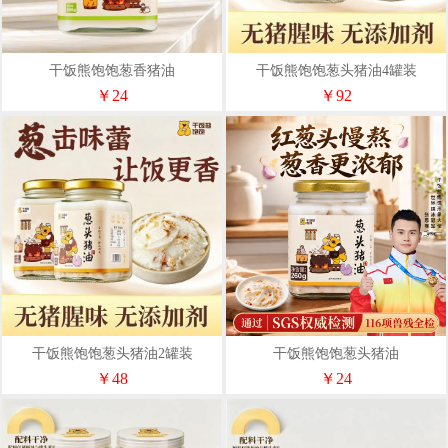
干饭熊饱饱葱香猪油
干饭熊饱饱葱头猪油4罐装
￥24
￥92
干饭熊饱饱葱头猪油2罐装
干饭熊饱饱葱头猪油
￥48
￥24