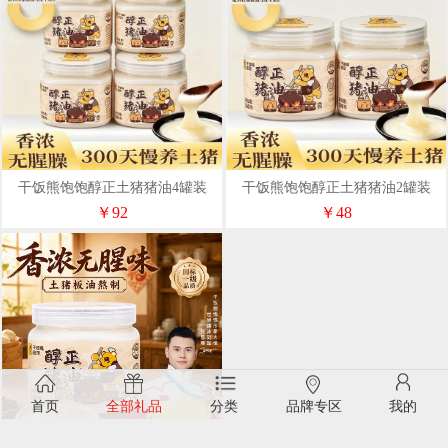
干饭熊饱饱醇正土猪猪油4罐装
干饭熊饱饱醇正土猪猪油2罐装
￥92
￥48
首页
全部礼品
分类
品牌专区
我的