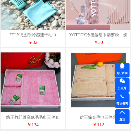
FTLY飞图乐冷感速干毛巾
YOTTOY冷感运动巾藤萝粉、蝶
YDMJ01
翅蓝、芦苇灰
￥32
￥30
QQ咨询
公众号
电话咨询
纺王竹纤维高低毛毛巾三件套
纺王简金毛巾三件套
置顶
￥134
￥112