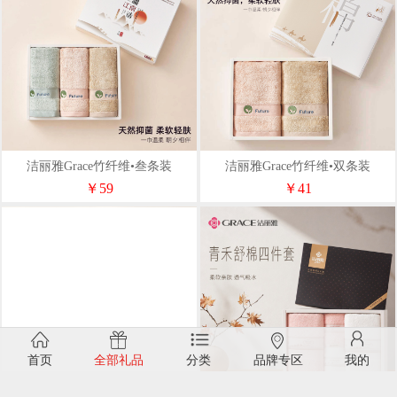
洁丽雅Grace竹纤维•叁条装
洁丽雅Grace竹纤维•双条装
￥59
￥41
首页
全部礼品
分类
品牌专区
我的