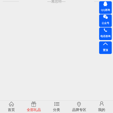
---雅思特---
QQ咨询
公众号
电话咨询
置顶
首页
全部礼品
分类
品牌专区
我的