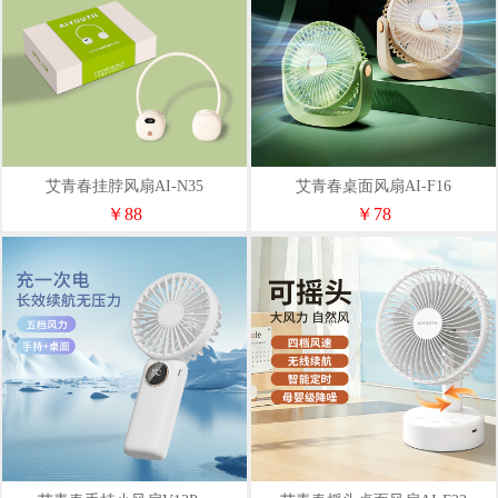
艾青春挂脖风扇AI-N35
艾青春桌面风扇AI-F16
￥88
￥78