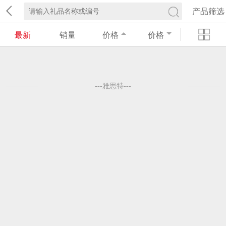
产品筛选
最新
销量
价格
价格
---雅思特---