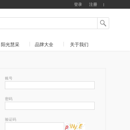
登录
注册
阳光慧采
品牌大全
关于我们
账号
密码
验证码