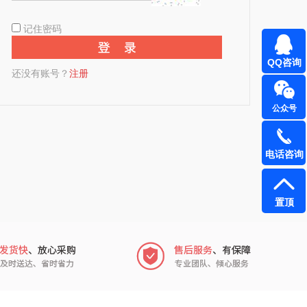
记住密码
QQ咨询
还没有账号？
注册
公众号
电话咨询
置顶